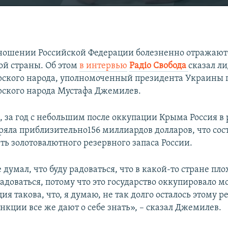
ношении Российской Федерации болезненно отражают
ой страны. Об этом
в интервью
Радiо Свобода
сказал л
ского народа, уполномоченный президента Украины 
ского народа Мустафа Джемилев.
, за год с небольшим после оккупации Крыма Россия в 
ряла приблизительно156 миллиардов долларов, что сос
ть золотовалютного резервного запаса России.
 думал, что буду радоваться, что в какой-то стране пло
доваться, потому что это государство оккупировало м
ия такова, что, я думаю, не так долго осталось этому 
нкции все же дают о себе знать», – сказал Джемилев.