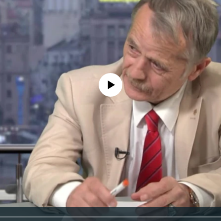
No media source currently available