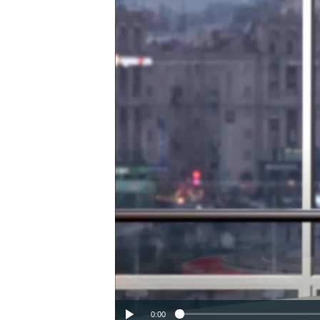
ПОБЕДИТЕЛЕЙ НЕ СУДЯТ?
КРЫМ.НЕПОКОРЕННЫЙ
ELIFBE
УКРАИНСКАЯ ПРОБЛЕМА КРЫМА
0:00