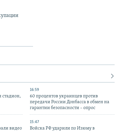
купации
16:59
н стадион,
60 процентов украинцев против
передачи России Донбасса в обмен на
гарантии безопасности – опрос
15:47
вали видео
Войска РФ ударили по Изюму в