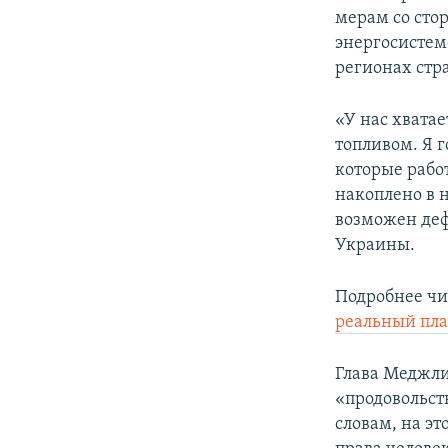
мерам со стор
энергосистем
регионах стр
«У нас хвата
топливом. Я 
которые рабо
накоплено в 
возможен деф
Украины.
Подробнее чи
реальный пла
Глава Меджли
«продовольст
словам, на эт