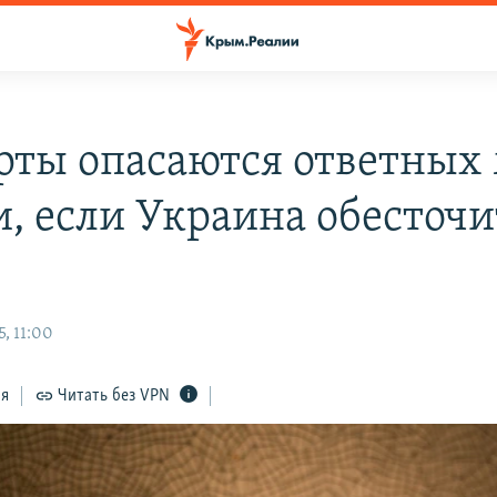
рты опасаются ответных 
и, если Украина обесточи
, 11:00
ся
Читать без VPN