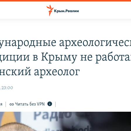
народные археологичес
диции в Крыму не работа
нский археолог
, 23:00
ся
Читать без VPN