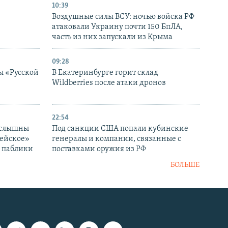
10:39
Воздушные силы ВСУ: ночью войска РФ
атаковали Украину почти 150 БпЛА,
часть из них запускали из Крыма
09:28
ы «Русской
В Екатеринбурге горит склад
Wildberries после атаки дронов
22:54
 слышны
Под санкции США попали кубинские
дейское»
генералы и компании, связанные с
– паблики
поставками оружия из РФ
БОЛЬШЕ