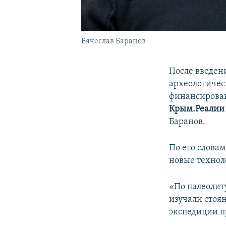
Вячеслав Баранов
После введен
археологичес
финансирован
Крым.Реалии
Баранов.
По его слова
новые технол
«По палеолит
изучали стоян
экспедиции п