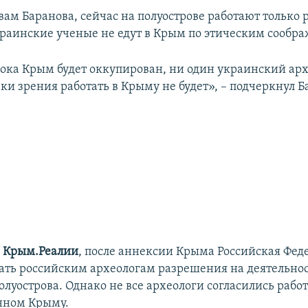
вам Баранова, сейчас на полуострове работают только
краинские ученые не едут в Крым по этическим сообр
 пока Крым будет оккупирован, ни один украинский арх
ки зрения работать в Крыму не будет», – подчеркнул Б
и
Крым.Реалии
, после аннексии Крыма Российская Фед
ать российским археологам разрешения на деятельнос
луострова. Однако не все археологи согласились работ
нном Крыму.