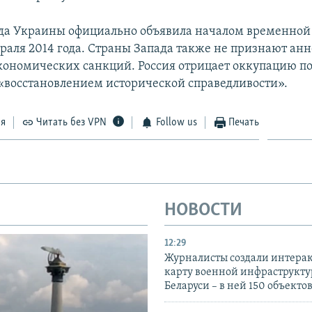
да Украины официально объявила началом временной
раля 2014 года. Страны Запада также не признают а
экономических санкций. Россия отрицает оккупацию по
 «восстановлением исторической справедливости».
ся
Читать без VPN
Follow us
Печать
НОВОСТИ
12:29
Журналисты создали интера
карту военной инфраструкт
Беларуси – в ней 150 объекто