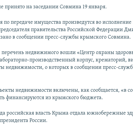
е принято на заседании Совмина 19 января.
 по передаче имущества произведутся во исполнение
председателя правительства Российской Федерации Дм
казано в сообщении пресс-службы крымского Совмина.
 в перечень недвижимого вошли «Центр охраны здоров
абораторно-производственный корпус, крематорий, в
ты недвижимости, о которых в сообщении пресс-служб
бъекты недвижимости включены, как сообщается, «в со
сть финансируются из крымского бюджета.
ода российская власть Крыма отдала южнобережные з
президента России.