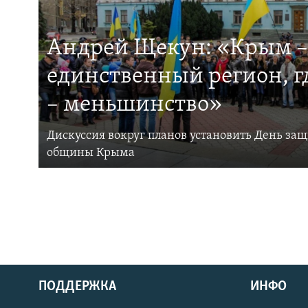
Андрей Щекун: «Крым –
единственный регион, 
– меньшинство»
Дискуссия вокруг планов установить День за
общины Крыма
ПОДДЕРЖКА
ИНФО