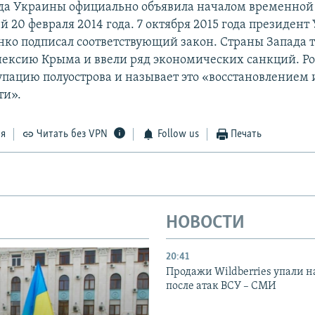
да Украины официально объявила началом временной
 20 февраля 2014 года. 7 октября 2015 года президен
ко подписал соответствующий закон. Страны Запада 
ексию Крыма и ввели ряд экономических санкций. Ро
упацию полуострова и называет это «восстановлением
ти».
ся
Читать без VPN
Follow us
Печать
НОВОСТИ
20:41
Продажи Wildberries упали н
после атак ВСУ – СМИ