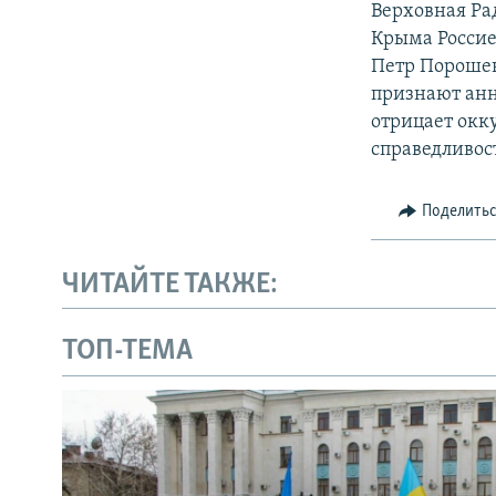
Верховная Ра
Крыма Россией
Петр Порошен
признают анн
отрицает окк
справедливос
Поделить
ЧИТАЙТЕ ТАКЖЕ:
ТОП-ТЕМА