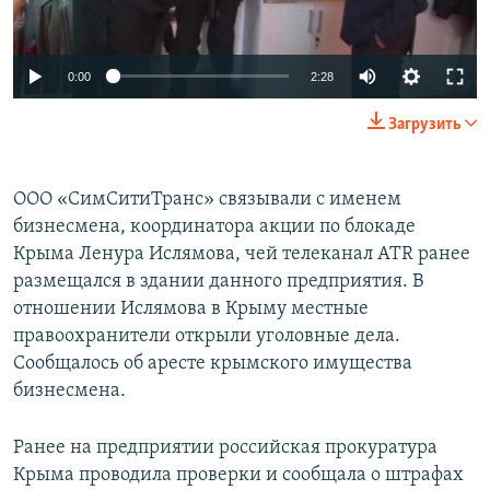
0:00
2:28
Загрузить
ООО «СимСитиТранс» связывали с именем
бизнесмена, координатора акции по блокаде
Крыма Ленура Ислямова, чей телеканал ATR ранее
размещался в здании данного предприятия. В
отношении Ислямова в Крыму местные
правоохранители открыли уголовные дела.
Сообщалось об аресте крымского имущества
бизнесмена.
Ранее на предприятии российская прокуратура
Крыма проводила проверки и сообщала о штрафах