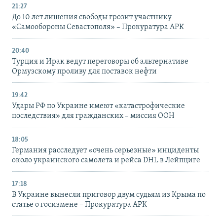
21:27
До 10 лет лишения свободы грозит участнику
«Самообороны Севастополя» – Прокуратура АРК
20:40
Турция и Ирак ведут переговоры об альтернативе
Ормузскому проливу для поставок нефти
19:42
Удары РФ по Украине имеют «катастрофические
последствия» для гражданских – миссия ООН
18:05
Германия расследует «очень серьезные» инциденты
около украинского самолета и рейса DHL в Лейпциге
17:18
В Украине вынесли приговор двум судьям из Крыма по
статье о госизмене – Прокуратура АРК