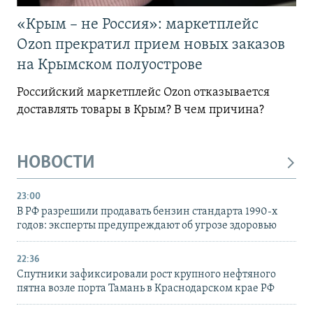
«Крым – не Россия»: маркетплейс
Ozon прекратил прием новых заказов
на Крымском полуострове
Российский маркетплейс Ozon отказывается
доставлять товары в Крым? В чем причина?
НОВОСТИ
23:00
В РФ разрешили продавать бензин стандарта 1990-х
годов: эксперты предупреждают об угрозе здоровью
22:36
Спутники зафиксировали рост крупного нефтяного
пятна возле порта Тамань в Краснодарском крае РФ