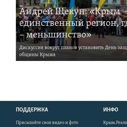
Андрей Щекун: «Крым –
единственный регион, 
– меньшинство»
Дискуссия вокруг планов установить День за
общины Крыма
ПОДДЕРЖКА
ИНФО
Українською
Присылайте свои видео и фото
Крым.Реали