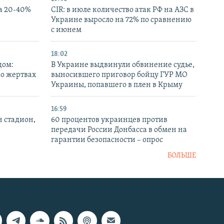
а 20-40%
CIR: в июле количество атак РФ на АЗС в
Украине выросло на 72% по сравнению
с июнем
18:02
дом:
В Украине выдвинули обвинение судье,
 о жертвах
выносившего приговор бойцу ГУР МО
Украины, попавшего в плен в Крыму
16:59
н стадион,
60 процентов украинцев против
передачи России Донбасса в обмен на
гарантии безопасности – опрос
БОЛЬШЕ