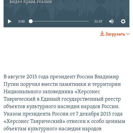
видео
Крым.Реалии
No media source currently available
0:00
21:47
Загрузить
В августе 2015 года президент России Владимир
Путин поручил внести памятники и территории
Национального заповедника «Херсонес
Таврический в Единый государственный реестр
объектов культурного наследия народов России.
Указом президента России от 7 декабря 2015 года
«Херсонес Таврический» отнесен к особо ценным
объектам культурного наследия народов