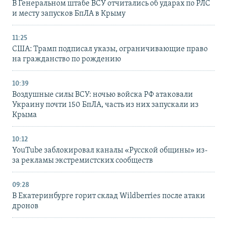
В Генеральном штабе ВСУ отчитались об ударах по РЛС
и месту запусков БпЛА в Крыму
11:25
США: Трамп подписал указы, ограничивающие право
на гражданство по рождению
10:39
Воздушные силы ВСУ: ночью войска РФ атаковали
Украину почти 150 БпЛА, часть из них запускали из
Крыма
10:12
YouTube заблокировал каналы «Русской общины» из-
за рекламы экстремистских сообществ
09:28
В Екатеринбурге горит склад Wildberries после атаки
дронов