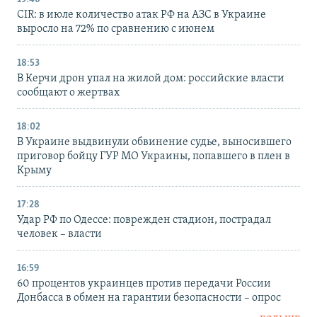
CIR: в июле количество атак РФ на АЗС в Украине
выросло на 72% по сравнению с июнем
18:53
В Керчи дрон упал на жилой дом: российские власти
сообщают о жертвах
18:02
В Украине выдвинули обвинение судье, выносившего
приговор бойцу ГУР МО Украины, попавшего в плен в
Крыму
17:28
Удар РФ по Одессе: поврежден стадион, пострадал
человек – власти
16:59
60 процентов украинцев против передачи России
Донбасса в обмен на гарантии безопасности – опрос