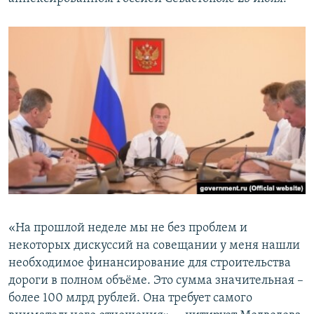
ПРИСОЕДИНЯЙТЕСЬ!
ПОБЕДИТЕЛЕЙ НЕ СУДЯТ?
КРЫМ.НЕПОКОРЕННЫЙ
ELIFBE
УКРАИНСКАЯ ПРОБЛЕМА КРЫМА
Все сайты RFE/RL
«На прошлой неделе мы не без проблем и
некоторых дискуссий на совещании у меня нашли
необходимое финансирование для строительства
дороги в полном объёме. Это сумма значительная –
более 100 млрд рублей. Она требует самого