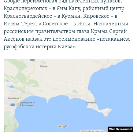
Google переименовал ряд населенных пунктов,
Красноперекопск – в Яны Капу, районный центр
Красногвардейское – в Курман, Кировское – в
Ислям-Терек, а Советское – в Ички. Назначенный
российским правительством глава Крыма Сергей
Аксенов назвал это переименование «потаканием
русофобской истерии Киева».