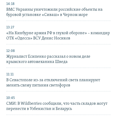
14:18
ВМС Украины уничтожили российские объекты на
буровой установке «Сиваш» в Черном море
13:27
«На Кинбурне армия РФ в глухой обороне» – командир
ОТК «Одесса» ВСУ Денис Носиков
12:08
Журналист Есипенко рассказал о новом деле
крымского автомеханика Шведа
11:11
В Севастополе из-за отключений света планируют
менять схему питания светофоров
10:45
СМИ: В Wildberries сообщили, что часть складов могут
перенести в Узбекистан и Беларусь