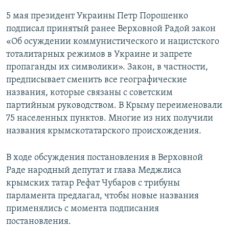
5 мая президент Украины Петр Порошенко
подписал принятый ранее Верховной Радой закон
«Об осуждении коммунистического и нацистского
тоталитарных режимов в Украине и запрете
пропаганды их символики». Закон, в частности,
предписывает сменить все географические
названия, которые связаны с советским
партийным руководством. В Крыму переименовали
75 населенных пунктов. Многие из них получили
названия крымскотатарского происхождения.
В ходе обсуждения постановления в Верховной
Раде народный депутат и глава Меджлиса
крымских татар Рефат Чубаров с трибуны
парламента предлагал, чтобы новые названия
применялись с момента подписания
постановления.