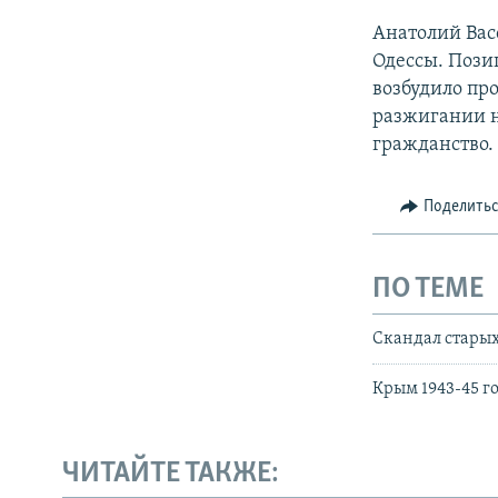
Анатолий Вас
Одессы. Позиц
возбудило пр
разжигании н
гражданство.
Поделить
ПО ТЕМЕ
Скандал старых
Крым 1943-45 г
ЧИТАЙТЕ ТАКЖЕ: