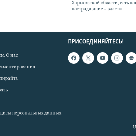
Харьковской области, есть п
пострадавшие – власти
ПРИСОЕДИНЯЙТЕСЬ!
и. О нас
омментирования
опирайта
вязь
ащиты персональных данных
U