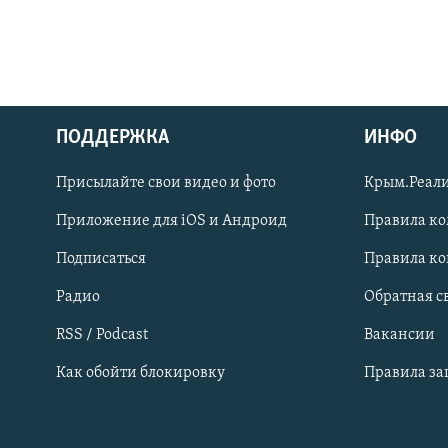
ПОДДЕРЖКА
ИНФО
Українською
Присылайте свои видео и фото
Крым.Реали
Qırımtatar
Приложение для iOS и Андроид
Правила к
Подписаться
Правила к
ПРИСОЕДИНЯЙТЕСЬ!
Радио
Обратная с
RSS / Podcast
Вакансии
Как обойти блокировку
Правила з
Все сайты RFE/RL