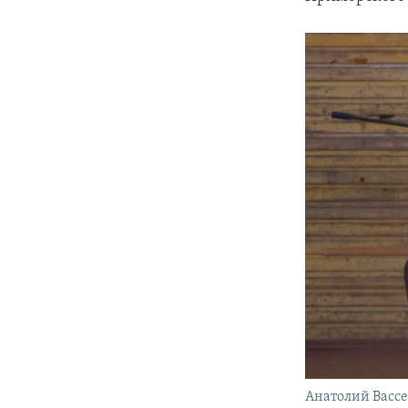
ПОБЕДИТЕЛЕЙ НЕ СУДЯТ?
КРЫМ.НЕПОКОРЕННЫЙ
ELIFBE
УКРАИНСКАЯ ПРОБЛЕМА КРЫМА
Анатолий Вассе