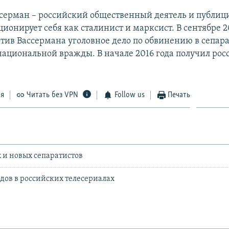
серман – российский общественный деятель и публиц
ионирует себя как сталинист и марксист. В сентябре 2
отив Вассермана уголовное дело по обвинению в сепар
ациональной вражды. В начале 2016 года получил рос
ся
Читать без VPN
Follow us
Печать
 и новых сепаратистов
одов в российских телесериалах