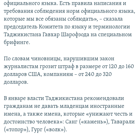
официального языка. Есть правила написания и
требования соблюдения норм официального языка,
которые мы все обязаны соблюдать», – сказала
председатель Комитета по языку и терминологии
Таджикистана Гавхар Шарофзода на специальном
брифинге.
По словам чиновницы, нарушившим закон
журналистам грозит штраф в размере от 120 до 160
долларов США, компаниям – от 240 до 320
долларов.
В январе власти Таджикистана рекомендовали
гражданам не давать младенцам иностранные
имена, а также имена, которые «унижают честь и
достоинство человека»: Санг («камень»), Таварали
(«топор»), Гург («волк»).