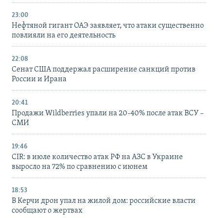
23:00
Нефтяной гигант ОАЭ заявляет, что атаки существенно
повлияли на его деятельность
22:08
Сенат США поддержал расширение санкций против
России и Ирана
20:41
Продажи Wildberries упали на 20-40% после атак ВСУ –
СМИ
19:46
CIR: в июле количество атак РФ на АЗС в Украине
выросло на 72% по сравнению с июнем
18:53
В Керчи дрон упал на жилой дом: российские власти
сообщают о жертвах