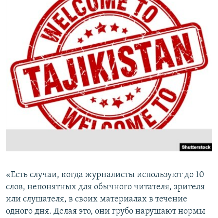
ПРИСОЕДИНЯЙТЕСЬ!
ПОБЕДИТЕЛЕЙ НЕ СУДЯТ?
КРЫМ.НЕПОКОРЕННЫЙ
ELIFBE
УКРАИНСКАЯ ПРОБЛЕМА КРЫМА
Все сайты RFE/RL
«Есть случаи, когда журналисты используют до 10
слов, непонятных для обычного читателя, зрителя
или слушателя, в своих материалах в течение
одного дня. Делая это, они грубо нарушают нормы