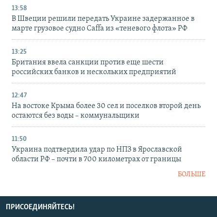
13:58
В Швеции решили передать Украине задержанное в
марте грузовое судно Caffa из «теневого флота» РФ
13:25
Британия ввела санкции против еще шести
российских банков и нескольких предприятий
12:47
На востоке Крыма более 30 сел и поселков второй день
остаются без воды – коммунальщики
11:50
Украина подтвердила удар по НПЗ в Ярославской
области РФ – почти в 700 километрах от границы
БОЛЬШЕ
ПРИСОЕДИНЯЙТЕСЬ!