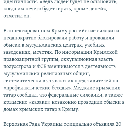
идентичности. «Ведь людей будет не остановить,
когда им нечего будет терять, кроме цепей», –
отметил он.
В аннексированном Крыму российские силовики
неоднократно блокировали работу и проводили
обыски в мусульманских центрах, учебных
заведениях, мечетях. По информации Крымской
правозащитной группы, оккупационная власть
полуострова и ФСБ вмешиваются в деятельность
мусульманских религиозных общин,
систематически вызывают их представителей на
«профилактические беседы». Меджлис крымских
татар сообщал, что федеральные силовики, а также
крымские «казаки» незаконно проводили обыски в
домах крымских татар в Крыму.
Верховная Рада Украины официально объявила 20