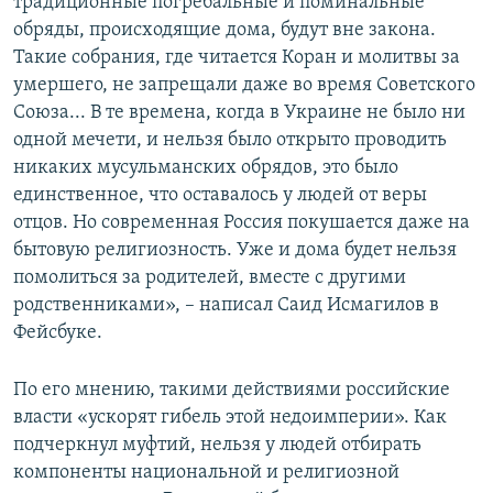
традиционные погребальные и поминальные
обряды, происходящие дома, будут вне закона.
Такие собрания, где читается Коран и молитвы за
умершего, не запрещали даже во время Советского
Союза... В те времена, когда в Украине не было ни
одной мечети, и нельзя было открыто проводить
никаких мусульманских обрядов, это было
единственное, что оставалось у людей от веры
отцов. Но современная Россия покушается даже на
бытовую религиозность. Уже и дома будет нельзя
помолиться за родителей, вместе с другими
родственниками», – написал Саид Исмагилов в
Фейсбуке.
По его мнению, такими действиями российские
власти «ускорят гибель этой недоимперии». Как
подчеркнул муфтий, нельзя у людей отбирать
компоненты национальной и религиозной