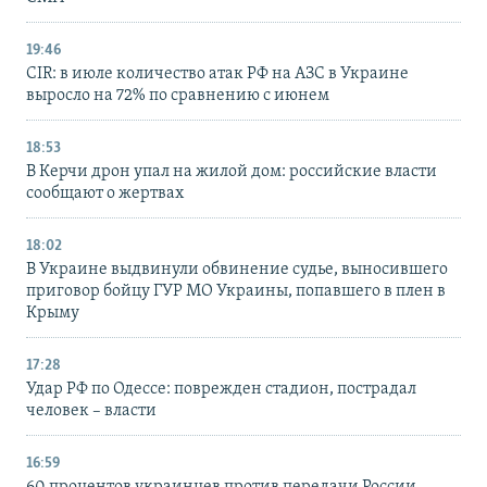
19:46
CIR: в июле количество атак РФ на АЗС в Украине
выросло на 72% по сравнению с июнем
18:53
В Керчи дрон упал на жилой дом: российские власти
сообщают о жертвах
18:02
В Украине выдвинули обвинение судье, выносившего
приговор бойцу ГУР МО Украины, попавшего в плен в
Крыму
17:28
Удар РФ по Одессе: поврежден стадион, пострадал
человек – власти
16:59