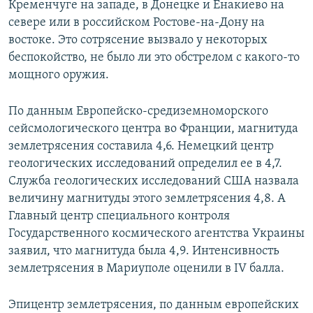
Кременчуге на западе, в Донецке и Енакиево на
севере или в российском Ростове-на-Дону на
востоке. Это сотрясение вызвало у некоторых
беспокойство, не было ли это обстрелом с какого-то
мощного оружия.
По данным Европейско-средиземноморского
сейсмологического центра во Франции, магнитуда
землетрясения составила 4,6. Немецкий центр
геологических исследований определил ее в 4,7.
Служба геологических исследований США назвала
величину магнитуды этого землетрясения 4,8. А
Главный центр специального контроля
Государственного космического агентства Украины
заявил, что магнитуда была 4,9. Интенсивность
землетрясения в Мариуполе оценили в IV балла.
Эпицентр землетрясения, по данным европейских