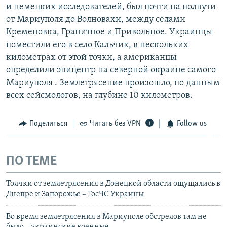
и немецких исследователей, был почти на полпути
от Мариуполя до Волновахи, между селами
Кременовка, Гранитное и Привольное. Украинцы
поместили его в село Кальчик, в нескольких
километрах от этой точки, а американцы
определили эпицентр на северной окраине самого
Мариуполя . Землетрясение произошло, по данным
всех сейсмологов, на глубине 10 километров.
Поделиться
Читать без VPN
Follow us
ПО ТЕМЕ
Толчки от землетрясения в Донецкой области ощущались в
Днепре и Запорожье – ГосЧС Украины
Во время землетрясения в Мариуполе обстрелов там не
было – украинские военные