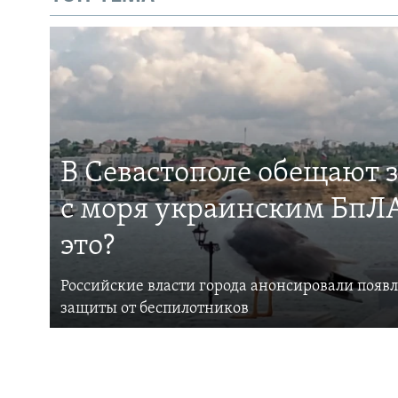
В Севастополе обещают 
с моря украинским БпЛА
это?
Российские власти города анонсировали появ
защиты от беспилотников