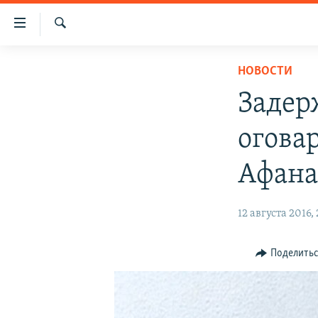
Доступность
ссылки
Искать
Вернуться
НОВОСТИ
НОВОСТИ
к
СПЕЦПРОЕКТЫ
основному
Задер
содержанию
ВОДА
ГРУЗ 200
Вернутся
огова
ИСТОРИЯ
КАРТА ВОЕННЫХ ОБЪЕКТОВ КРЫМА
к
главной
ЕЩЕ
11 ЛЕТ ОККУПАЦИИ КРЫМА. 11 ИСТОРИЙ
Афана
навигации
СОПРОТИВЛЕНИЯ
РАДІО СВОБОДА
ИНТЕРАКТИВ
Вернутся
12 августа 2016, 
к
КАК ОБОЙТИ БЛОКИРОВКУ
ИНФОГРАФИКА
поиску
ТЕЛЕПРОЕКТ КРЫМ.РЕАЛИИ
Поделить
СОВЕТЫ ПРАВОЗАЩИТНИКОВ
ПРОПАВШИЕ БЕЗ ВЕСТИ