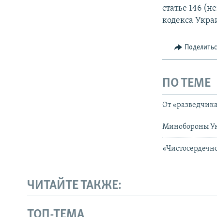
статье 146 (
кодекса Укра
Поделить
ПО ТЕМЕ
От «разведчик
Минобороны Ук
«Чистосердечно
ЧИТАЙТЕ ТАКЖЕ:
ТОП-ТЕМА