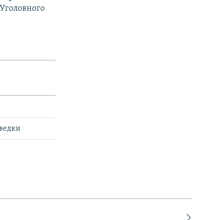
 Уголовного
зведки