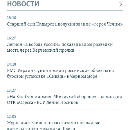
НОВОСТИ
18:10
Старший сын Кадырова получил звание «героя Чечни»
16:27
Легион «Свобода России» показал кадры разведки
моста через Керченский пролив
14:18
ВМС Украины уничтожили российские объекты на
буровой установке «Сиваш» в Черном море
13:27
«На Кинбурне армия РФ в глухой обороне» – командир
ОТК «Одесса» ВСУ Денис Носиков
12:08
Журналист Есипенко рассказал о новом деле
крымского автомеханика Шведа