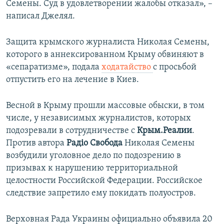
Семены. Суд в удовлетворении жалобы отказал», –
написал Джелял.
Защита крымского журналиста Николая Семены,
которого в аннексированном Крыму обвиняют в
«сепаратизме», подала
ходатайство
с просьбой
отпустить его на лечение в Киев.
Весной в Крыму прошли массовые обыски, в том
числе, у независимых журналистов, которых
подозревали в сотрудничестве с
Крым.Реалии
.
Против автора
Радіо Свобода
Николая Семены
возбудили уголовное дело по подозрению в
призывах к нарушению территориальной
целостности Российской Федерации. Российское
следствие запретило ему покидать полуостров.
Верховная Рада Украины официально объявила 20