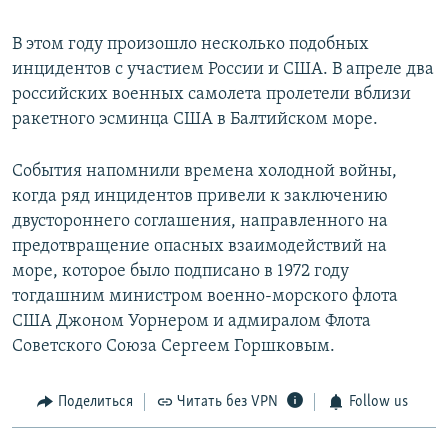
В этом году произошло несколько подобных
инцидентов с участием России и США. В апреле два
российских военных самолета пролетели вблизи
ракетного эсминца США в Балтийском море.
События напомнили времена холодной войны,
когда ряд инцидентов привели к заключению
двустороннего соглашения, направленного на
предотвращение опасных взаимодействий на
море, которое было подписано в 1972 году
тогдашним министром военно-морского флота
США Джоном Уорнером и адмиралом Флота
Советского Союза Сергеем Горшковым.
Поделиться
Читать без VPN
Follow us