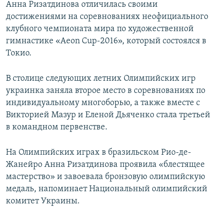
Анна Ризатдинова отличилась своими
достижениями на соревнованиях неофициального
клубного чемпионата мира по художественной
гимнастике «Aeon Сup-2016», который состоялся в
Токио.
В столице следующих летних Олимпийских игр
украинка заняла второе место в соревнованиях по
индивидуальному многоборью, а также вместе с
Викторией Мазур и Еленой Дьяченко стала третьей
в командном первенстве.
На Олимпийских играх в бразильском Рио-де-
Жанейро Анна Ризатдинова проявила «блестящее
мастерство» и завоевала бронзовую олимпийскую
медаль, напоминает Национальный олимпийский
комитет Украины.