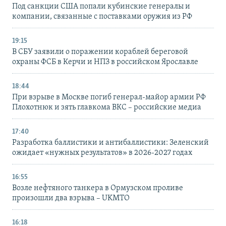
Под санкции США попали кубинские генералы и
компании, связанные с поставками оружия из РФ
19:15
В СБУ заявили о поражении кораблей береговой
охраны ФСБ в Керчи и НПЗ в российском Ярославле
18:44
При взрыве в Москве погиб генерал-майор армии РФ
Плохотнюк и зять главкома ВКС – российские медиа
17:40
Разработка баллистики и антибаллистики: Зеленский
ожидает «нужных результатов» в 2026-2027 годах
16:55
Возле нефтяного танкера в Ормузском проливе
произошли два взрыва – UKMTO
16:18