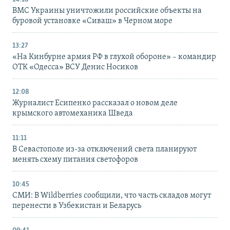
ВМС Украины уничтожили российские объекты на
буровой установке «Сиваш» в Черном море
13:27
«На Кинбурне армия РФ в глухой обороне» – командир
ОТК «Одесса» ВСУ Денис Носиков
12:08
Журналист Есипенко рассказал о новом деле
крымского автомеханика Шведа
11:11
В Севастополе из-за отключений света планируют
менять схему питания светофоров
10:45
СМИ: В Wildberries сообщили, что часть складов могут
перенести в Узбекистан и Беларусь