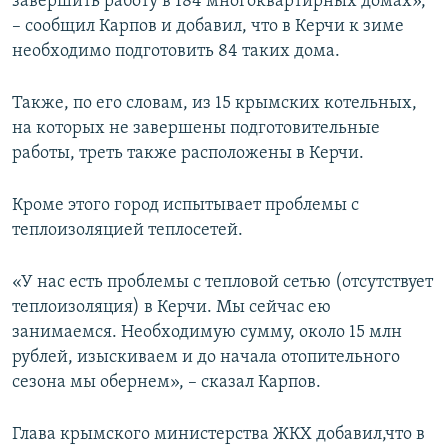
завершить работу в 184 многоквартирных домах»,
– сообщил Карпов и добавил, что в Керчи к зиме
необходимо подготовить 84 таких дома.
Также, по его словам, из 15 крымских котельных,
на которых не завершены подготовительные
работы, треть также расположены в Керчи.
Кроме этого город испытывает проблемы с
теплоизоляцией теплосетей.
«У нас есть проблемы с тепловой сетью (отсутствует
теплоизоляция) в Керчи. Мы сейчас ею
занимаемся. Необходимую сумму, около 15 млн
рублей, изыскиваем и до начала отопительного
сезона мы обернем», – сказал Карпов.
Глава крымского министерства ЖКХ добавил,что в