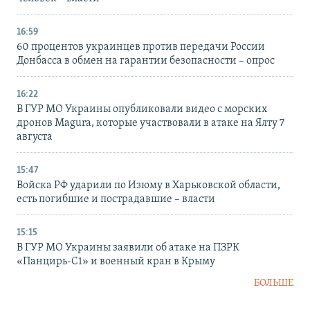
16:59
60 процентов украинцев против передачи России
Донбасса в обмен на гарантии безопасности – опрос
16:22
В ГУР МО Украины опубликовали видео с морских
дронов Magura, которые участвовали в атаке на Ялту 7
августа
15:47
Войска РФ ударили по Изюму в Харьковской области,
есть погибшие и пострадавшие – власти
15:15
В ГУР МО Украины заявили об атаке на ПЗРК
«Панцирь-С1» и военный кран в Крыму
БОЛЬШЕ