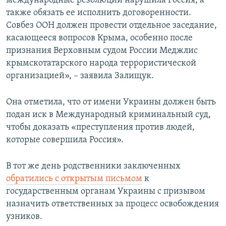
международные резолюции нарушила Россия, а
также обязать ее исполнить договоренности.
Совбез ООН должен провести отдельное заседание,
касающееся вопросов Крыма, особенно после
признания Верховным судом России Меджлис
крымскотатарского народа террористической
организацией», – заявила Залищук.
Она отметила, что от имени Украины должен быть
подан иск в Международный криминальный суд,
чтобы доказать «преступления против людей,
которые совершила Россия».
В тот же день родственники заключенных
обратились с открытым письмом
к
государственным органам Украины с призывом
назначить ответственных за процесс освобождения
узников.