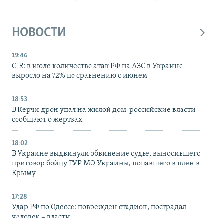
НОВОСТИ
19:46
CIR: в июле количество атак РФ на АЗС в Украине
выросло на 72% по сравнению с июнем
18:53
В Керчи дрон упал на жилой дом: российские власти
сообщают о жертвах
18:02
В Украине выдвинули обвинение судье, выносившего
приговор бойцу ГУР МО Украины, попавшего в плен в
Крыму
17:28
Удар РФ по Одессе: поврежден стадион, пострадал
человек – власти