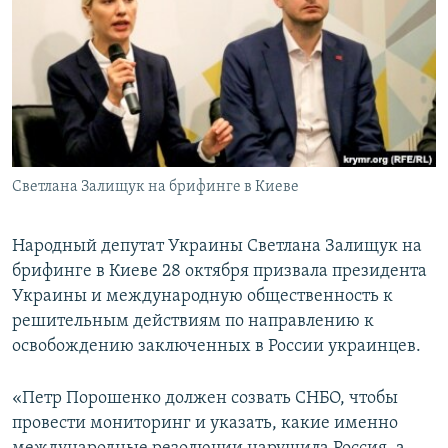
ПРИСОЕДИНЯЙТЕСЬ!
ПОБЕДИТЕЛЕЙ НЕ СУДЯТ?
КРЫМ.НЕПОКОРЕННЫЙ
ELIFBE
УКРАИНСКАЯ ПРОБЛЕМА КРЫМА
Все сайты RFE/RL
Светлана Залищук на брифинге в Киеве
Народный депутат Украины Светлана Залищук на
брифинге в Киеве 28 октября призвала президента
Украины и международную общественность к
решительным действиям по направлению к
освобождению заключенных в России украинцев.
«Петр Порошенко должен созвать СНБО, чтобы
провести мониторинг и указать, какие именно