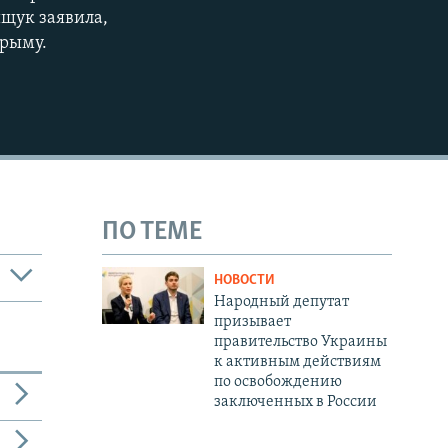
ищук заявила,
Крыму.
ПО ТЕМЕ
НОВОСТИ
Народный депутат
призывает
правительство Украины
к активным действиям
по освобождению
заключенных в России