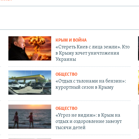
КРЫМ И ВОЙНА
«Стереть Киев с лица земли». Кто
в Крыму хочет уничтожения
Украины
ОБЩЕСТВО
«Отдых с талонами на бензин»:
курортный сезон в Крыму
ОБЩЕСТВО
«Угроз не видим»: в Крым на
отдых и оздоровление завезут
тысячи детей