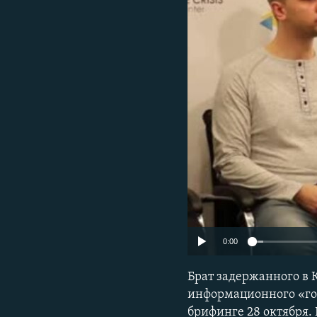
ПОБЕДИТЕЛЕЙ НЕ СУДЯТ?
КРЫМ.НЕПОКОРЕННЫЙ
ELIFBE
УКРАИНСКАЯ ПРОБЛЕМА КРЫМА
0:00
Брат задержанного в 
информационного «го
брифинге 28 октября. 