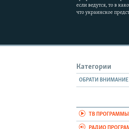
если ведутся, то в к
что украинское предс
Категории
ОБРАТИ ВНИМАНИЕ
ТВ ПРОГРАММ
РАДИО ПРОГР