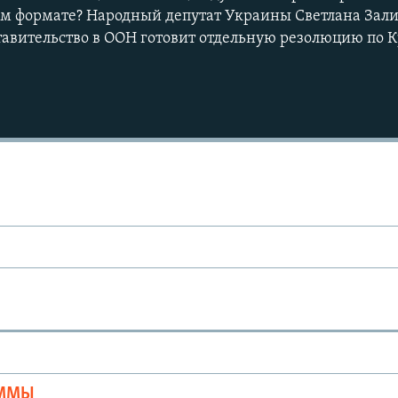
аком формате? Народный депутат Украины Светлана Зал
тавительство в ООН готовит отдельную резолюцию по 
Ы
АММЫ