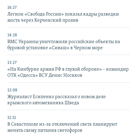
16:27
Легион «Свобода России» показал кадры разведки
моста через Керченский пролив
14:18
ВМС Украины уничтожили российские объекты на
буровой установке «Сиваш» в Черном море
13:27
«На Кинбурне армия РФ в глухой обороне» – командир
ОТК «Одесса» ВСУ Денис Носиков
12:08
Журналист Есипенко рассказал о новом деле
крымского автомеханика Шведа
11:11
В Севастополе из-за отключений света планируют
менять схему питания светофоров