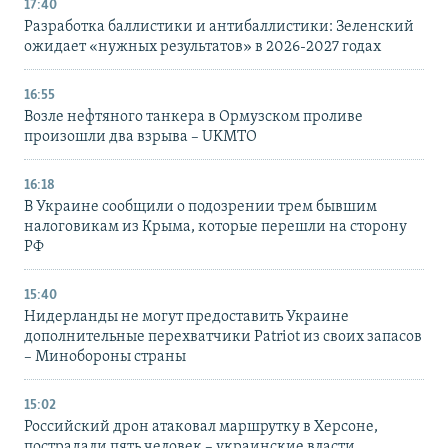
17:40
Разработка баллистики и антибаллистики: Зеленский
ожидает «нужных результатов» в 2026-2027 годах
16:55
Возле нефтяного танкера в Ормузском проливе
произошли два взрыва – UKMTO
16:18
В Украине сообщили о подозрении трем бывшим
налоговикам из Крыма, которые перешли на сторону
РФ
15:40
Нидерланды не могут предоставить Украине
дополнительные перехватчики Patriot из своих запасов
– Минобороны страны
15:02
Российский дрон атаковал маршрутку в Херсоне,
пострадали пять человек – украинские власти