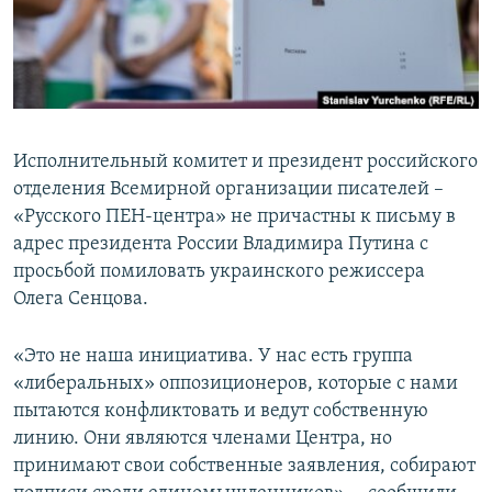
ПРИСОЕДИНЯЙТЕСЬ!
ПОБЕДИТЕЛЕЙ НЕ СУДЯТ?
КРЫМ.НЕПОКОРЕННЫЙ
ELIFBE
УКРАИНСКАЯ ПРОБЛЕМА КРЫМА
Исполнительный комитет и президент российского
Все сайты RFE/RL
отделения Всемирной организации писателей –
«Русского ПЕН-центра» не причастны к письму в
адрес президента России Владимира Путина с
просьбой помиловать украинского режиссера
Олега Сенцова.
«Это не наша инициатива. У нас есть группа
«либеральных» оппозиционеров, которые с нами
пытаются конфликтовать и ведут собственную
линию. Они являются членами Центра, но
принимают свои собственные заявления, собирают