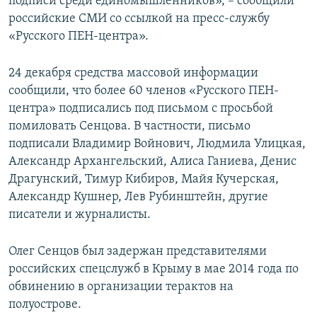
подписи среди единомышленников», – сообщили
российские СМИ со ссылкой на пресс-службу
«Русского ПЕН-центра».
24 декабря средства массовой информации
сообщили, что более 60 членов «Русского ПЕН-
центра» подписались под письмом с просьбой
помиловать Сенцова. В частности, письмо
подписали Владимир Войнович, Людмила Улицкая,
Александр Архангельский, Алиса Ганиева, Денис
Драгунский, Тимур Кибиров, Майя Кучерская,
Александр Кушнер, Лев Рубинштейн, другие
писатели и журналисты.
Олег Сенцов был задержан представителями
российских спецслужб в Крыму в мае 2014 года по
обвинению в организации терактов на
полуострове.