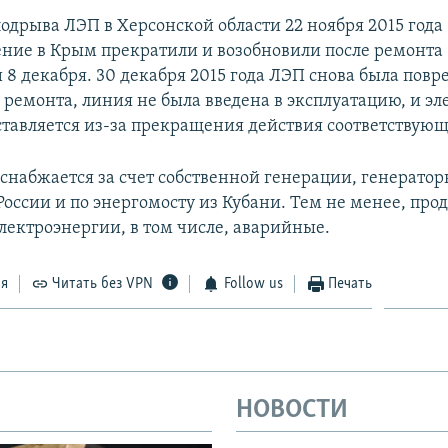
подрыва ЛЭП в Херсонской области 22 ноября 2015 года
ние в Крым прекратили и возобновили после ремонта
 8 декабря. 30 декабря 2015 года ЛЭП снова была повр
 ремонта, линия не была введена в эксплуатацию, и э
ставляется из-за прекращения действия соответствующ
снабжается за счет собственной генерации, генерато
России и по энергомосту из Кубани. Тем не менее, пр
лектроэнергии, в том числе, аварийные.
ся
Читать без VPN
Follow us
Печать
НОВОСТИ