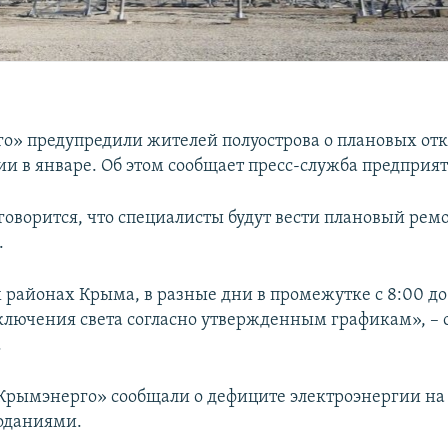
о» предупредили жителей полуострова о плановых от
ии в январе. Об этом сообщает пресс-служба предприят
говорится, что специалисты будут вести плановый рем
.
 районах Крыма, в разные дни в промежутке с 8:00 до
лючения света согласно утвержденным графикам», – 
.
Крымэнерго» сообщали о дефиците электроэнергии на 
лоданиями.