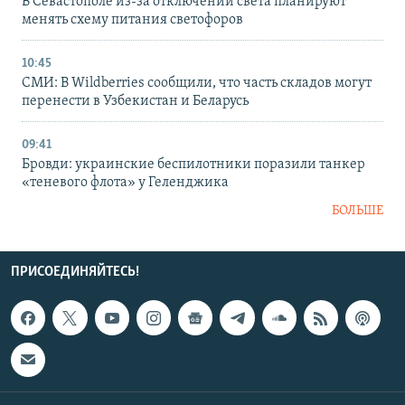
В Севастополе из-за отключений света планируют
менять схему питания светофоров
10:45
СМИ: В Wildberries сообщили, что часть складов могут
перенести в Узбекистан и Беларусь
09:41
Бровди: украинские беспилотники поразили танкер
«теневого флота» у Геленджика
БОЛЬШЕ
ПРИСОЕДИНЯЙТЕСЬ!