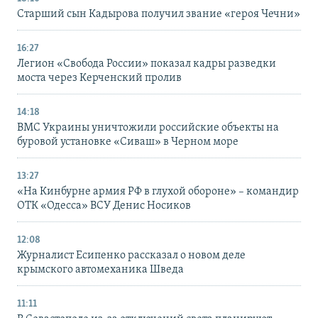
Старший сын Кадырова получил звание «героя Чечни»
16:27
Легион «Свобода России» показал кадры разведки
моста через Керченский пролив
14:18
ВМС Украины уничтожили российские объекты на
буровой установке «Сиваш» в Черном море
13:27
«На Кинбурне армия РФ в глухой обороне» – командир
ОТК «Одесса» ВСУ Денис Носиков
12:08
Журналист Есипенко рассказал о новом деле
крымского автомеханика Шведа
11:11