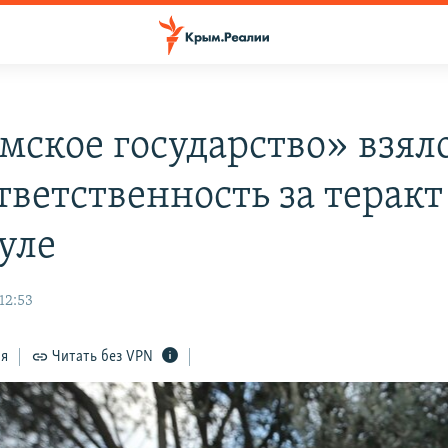
мское государство» взял
тветственность за теракт
уле
12:53
ся
Читать без VPN