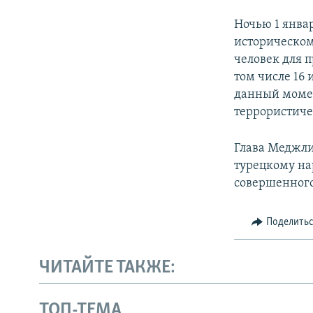
Ночью 1 янв
историческом
человек для п
том числе 16
данный момен
террористиче
Глава Меджли
турецкому на
совершенного 
Поделить
ЧИТАЙТЕ ТАКЖЕ:
ТОП-ТЕМА