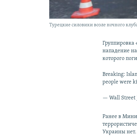
Турецкие силовики возле ночного клуба 
Группировка «
нападение на 
которого поги
Breaking: Islam
people were k
— Wall Street
Ранее в Мини
террористиче
Украины нет.