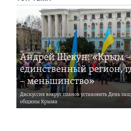
Андрей Щекун: «Крым –
единственный регион, 
– меньшинство»
Дискуссия вокруг планов установить День за
общины Крыма