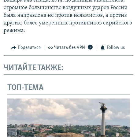
Башара аль-Асада, хотя, по данным аналитиков,
огромное большинство воздушных ударов России
была направлена не против исламистов, а против
других, более умеренных противников сирийского
режима.
Поделиться
Читать без VPN
Follow us
ЧИТАЙТЕ ТАКЖЕ:
ТОП-ТЕМА