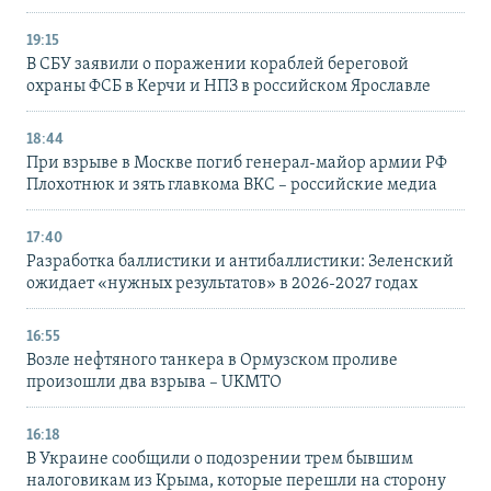
19:15
В СБУ заявили о поражении кораблей береговой
охраны ФСБ в Керчи и НПЗ в российском Ярославле
18:44
При взрыве в Москве погиб генерал-майор армии РФ
Плохотнюк и зять главкома ВКС – российские медиа
17:40
Разработка баллистики и антибаллистики: Зеленский
ожидает «нужных результатов» в 2026-2027 годах
16:55
Возле нефтяного танкера в Ормузском проливе
произошли два взрыва – UKMTO
16:18
В Украине сообщили о подозрении трем бывшим
налоговикам из Крыма, которые перешли на сторону