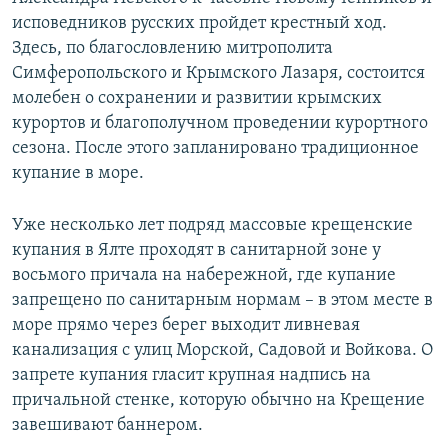
исповедников русских пройдет крестный ход.
Здесь, по благословлению митрополита
Симферопольского и Крымского Лазаря, состоится
молебен о сохранении и развитии крымских
курортов и благополучном проведении курортного
сезона. После этого запланировано традиционное
купание в море.
Уже несколько лет подряд массовые крещенские
купания в Ялте проходят в санитарной зоне у
восьмого причала на набережной, где купание
запрещено по санитарным нормам – в этом месте в
море прямо через берег выходит ливневая
канализация с улиц Морской, Садовой и Войкова. О
запрете купания гласит крупная надпись на
причальной стенке, которую обычно на Крещение
завешивают баннером.