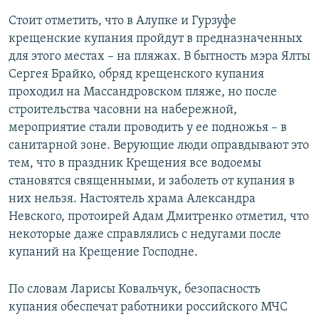
Стоит отметить, что в Алупке и Гурзуфе
крещенские купания пройдут в предназначенных
для этого местах – на пляжах. В бытность мэра Ялты
Сергея Брайко, обряд крещенского купания
проходил на Массандровском пляже, но после
строительства часовни на набережной,
мероприятие стали проводить у ее подножья – в
санитарной зоне. Верующие люди оправдывают это
тем, что в праздник Крещения все водоемы
становятся священными, и заболеть от купания в
них нельзя. Настоятель храма Александра
Невского, протоирей Адам Дмитренко отметил, что
некоторые даже справлялись с недугами после
купаний на Крещение Господне.
По словам Ларисы Ковальчук, безопасность
купания обеспечат работники российского МЧС