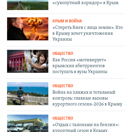
«сухопутный коридор» в Крым
КРЫМ И ВОЙНА
«Стереть Киев с лица земли». Кто
в Крыму хочет уничтожения
Украины
ОБЩЕСТВО
Как Россия «мотивирует»
крымских абитуриентов
поступать в вузы Украины
ОБЩЕСТВО
Война на пляжах и тотальный
контроль: главные вызовы
курортного сезона-2026 в Крыму
ОБЩЕСТВО
«Отдых с талонами на бензин»:
курортный сезон в Крыму