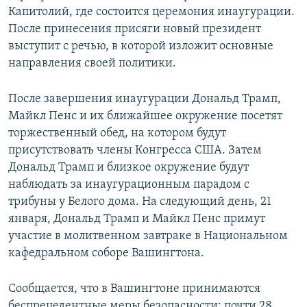
Капитолий, где состоится церемония инаугурации.
После принесения присяги новый президент
выступит с речью, в которой изложит основные
направления своей политики.
После завершения инаугурации Дональд Трамп,
Майкл Пенс и их ближайшее окружение посетят
торжественный обед, на котором будут
присутствовать члены Конгресса США. Затем
Дональд Трамп и близкое окружение будут
наблюдать за инаугурационным парадом с
трибуны у Белого дома. На следующий день, 21
января, Дональд Трамп и Майкл Пенс примут
участие в молитвенном завтраке в Национальном
кафедральном соборе Вашингтона.
Сообщается, что в Вашингтоне принимаются
беспрецедентные меры безопасности: почти 28