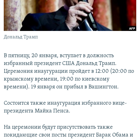
ПРИСОЕДИНЯЙТЕСЬ!
ПОБЕДИТЕЛЕЙ НЕ СУДЯТ?
КРЫМ.НЕПОКОРЕННЫЙ
ELIFBE
Дональд Трамп
УКРАИНСКАЯ ПРОБЛЕМА КРЫМА
Все сайты RFE/RL
В пятницу, 20 января, вступает в должность
избранный президент США Дональд Трамп.
Церемония инаугурации пройдет в 12:00 (20:00 по
крымскому времени, 19:00 по киевскому
времени). 19 января он прибыл в Вашингтон.
Состоится также инаугурация избранного вице-
президента Майка Пенса.
На церемонии будут присутствовать также
покидающие свои посты президент Барак Обама и