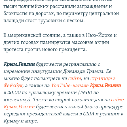
тысяч полицейских расставили заграждения и
блокпосты на дорогах, по периметру центральной
площади стоят грузовики с песком.
В американской столице, а также в Нью-Йорке и
других городах планируются массовые акции
протеста против нового президента.
Крым.Реалии
будут вести ретрансляцию с
церемонии инаугурации Дональда Трампа. Ее
можно будет посмотреть на
сайте
, на
странице в
Фейсбук
, а также на
YouTube-канале
Крым.Реалии
в 20:00 по крымскому времени (19:00 по
киевскому). Также во второй половине дня на
сайте
Крым.Реалии
будет вестись живой блог о процедуре
передачи президентской власти в США и реакции в
Крыму и мире.