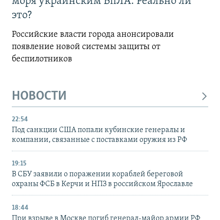
моря украинским БпЛА. Реально ли
это?
Российские власти города анонсировали
появление новой системы защиты от
беспилотников
НОВОСТИ
22:54
Под санкции США попали кубинские генералы и
компании, связанные с поставками оружия из РФ
19:15
В СБУ заявили о поражении кораблей береговой
охраны ФСБ в Керчи и НПЗ в российском Ярославле
18:44
При взрыве в Москве погиб генерал-майор армии РФ