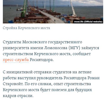
ПРИСОЕДИНЯЙТЕСЬ!
ПОБЕДИТЕЛЕЙ НЕ СУДЯТ?
КРЫМ.НЕПОКОРЕННЫЙ
ELIFBE
Стройка Керченского моста
УКРАИНСКАЯ ПРОБЛЕМА КРЫМА
Все сайты RFE/RL
Студенты Московского государственного
университета имени Ломоносова (МГУ) займутся
строительством Керченского моста, сообщает
пресс-служба
Росавтодора.
С инициативой отправки студентов на летние
работы выступил руководитель Росавтодора Роман
Старовойт. По его словам, опыт строительства
Керченского моста будет полезен для будущих
кадров отрасли.