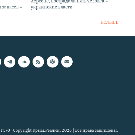
Херсоне, пострадали пять человек –
 запасов –
украинские власти
БОЛЬШЕ
TC+3
Copyright Крым.Реалии, 2026 | Все права защищены.