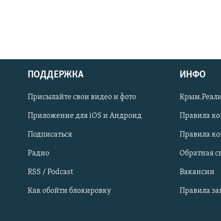
ПОДДЕРЖКА
ИНФО
Українською
Присылайте свои видео и фото
Крым.Реали
Qırımtatar
Приложение для iOS и Андроид
Правила к
Подписаться
Правила к
ПРИСОЕДИНЯЙТЕСЬ!
Радио
Обратная с
RSS / Podcast
Вакансии
Как обойти блокировку
Правила з
Все сайты RFE/RL