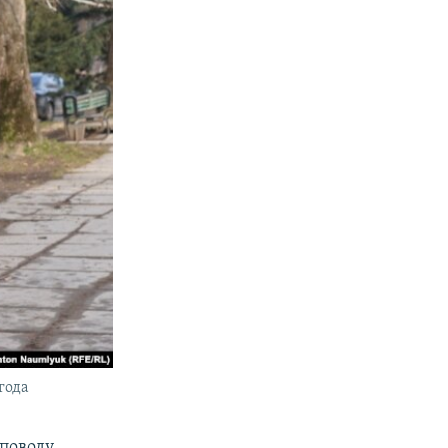
года
поводу