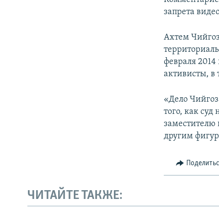
запрета виде
Ахтем Чийгоз
территориаль
февраля 2014
активисты, в 
«Дело Чийгоз
того, как суд
заместителю 
другим фигур
Поделить
ЧИТАЙТЕ ТАКЖЕ: