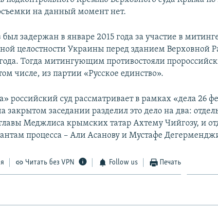
осъемки на данный момент нет.
 был задержан в январе 2015 года за участие в митинг
ной целостности Украины перед зданием Верховной 
 года. Тогда митингующим противостояли пророссийс
том числе, из партии «Русское единство».
а» российский суд рассматривает в рамках «дела 26 ф
 на закрытом заседании разделил это дело на два: отдел
главы Меджлиса крымских татар Ахтему Чийгозу, и от
антам процесса – Али Асанову и Мустафе Дегермендж
ся
Читать без VPN
Follow us
Печать