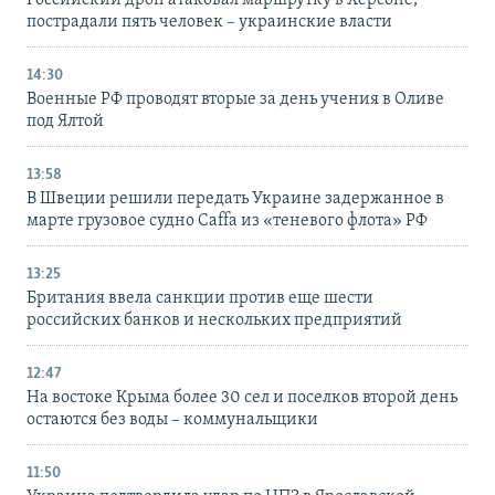
Российский дрон атаковал маршрутку в Херсоне,
пострадали пять человек – украинские власти
14:30
Военные РФ проводят вторые за день учения в Оливе
под Ялтой
13:58
В Швеции решили передать Украине задержанное в
марте грузовое судно Caffa из «теневого флота» РФ
13:25
Британия ввела санкции против еще шести
российских банков и нескольких предприятий
12:47
На востоке Крыма более 30 сел и поселков второй день
остаются без воды – коммунальщики
11:50