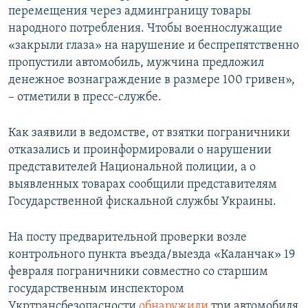
перемещения через админграницу товары
народного потребления. Чтобы военнослужащие
«закрыли глаза» на нарушение и беспрепятственно
пропустили автомобиль, мужчина предложил
денежное вознаграждение в размере 100 гривен»,
– отметили в пресс-службе.
Как заявили в ведомстве, от взятки пограничники
отказались и проинформировали о нарушении
представителей Национальной полиции, а о
выявленных товарах сообщили представителям
Государственной фискальной службы Украины.
На посту предварительной проверки возле
контрольного пункта въезда/выезда «Каланчак» 19
февраля пограничники совместно со старшим
государственным инспектором
Укртрансбезопасности
обнаружили
три автомобиля