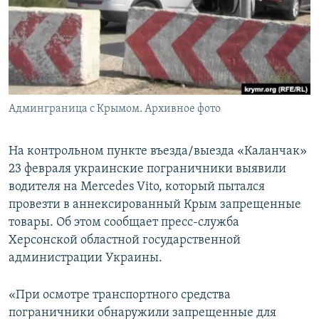
ПРИСОЕДИНЯЙТЕСЬ!
ПОБЕДИТЕЛЕЙ НЕ СУДЯТ?
КРЫМ.НЕПОКОРЕННЫЙ
ELIFBE
УКРАИНСКАЯ ПРОБЛЕМА КРЫМА
Все сайты RFE/RL
Админграница с Крымом. Архивное фото
На контрольном пункте въезда/выезда «Каланчак»
23 февраля украинские пограничники выявили
водителя на Mercedes Vito, который пытался
провезти в аннексированный Крым запрещенные
товары. Об этом сообщает пресс-служба
Херсонской областной государственной
администрации Украины.
«При осмотре транспортного средства
пограничники обнаружили запрещенные для