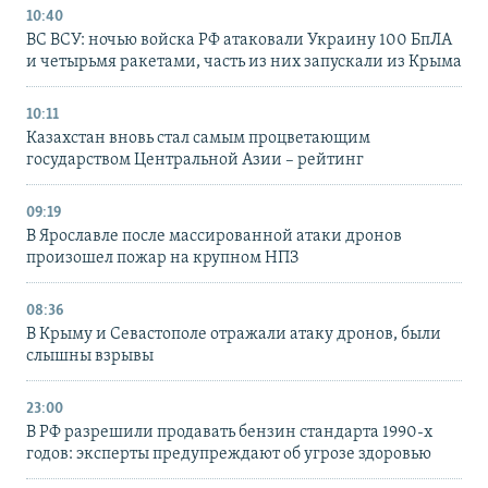
10:40
ВС ВСУ: ночью войска РФ атаковали Украину 100 БпЛА
и четырьмя ракетами, часть из них запускали из Крыма
10:11
Казахстан вновь стал самым процветающим
государством Центральной Азии – рейтинг
09:19
В Ярославле после массированной атаки дронов
произошел пожар на крупном НПЗ
08:36
В Крыму и Севастополе отражали атаку дронов, были
слышны взрывы
23:00
В РФ разрешили продавать бензин стандарта 1990-х
годов: эксперты предупреждают об угрозе здоровью