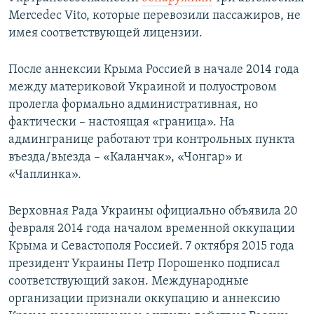
Mercedec Vito, которые перевозили пассажиров, не
имея соответствующей лицензии.
После аннексии Крыма Россией в начале 2014 года
между материковой Украиной и полуостровом
пролегла формально административная, но
фактически – настоящая «граница». На
админгранице работают три контрольных пункта
въезда/выезда – «Каланчак», «Чонгар» и
«Чаплинка».
Верховная Рада Украины официально объявила 20
февраля 2014 года началом временной оккупации
Крыма и Севастополя Россией. 7 октября 2015 года
президент Украины Петр Порошенко подписал
соответствующий закон. Международные
организации признали оккупацию и аннексию