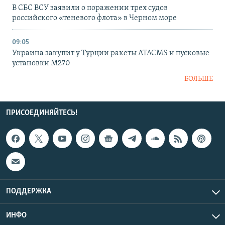
В СБС ВСУ заявили о поражении трех судов
российского «теневого флота» в Черном море
09:05
Украина закупит у Турции ракеты ATACMS и пусковые
установки M270
БОЛЬШЕ
ПРИСОЕДИНЯЙТЕСЬ!
ПОДДЕРЖКА
ИНФО