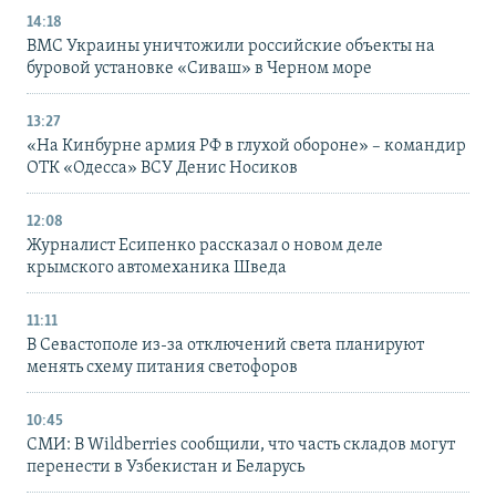
14:18
ВМС Украины уничтожили российские объекты на
буровой установке «Сиваш» в Черном море
13:27
«На Кинбурне армия РФ в глухой обороне» – командир
ОТК «Одесса» ВСУ Денис Носиков
12:08
Журналист Есипенко рассказал о новом деле
крымского автомеханика Шведа
11:11
В Севастополе из-за отключений света планируют
менять схему питания светофоров
10:45
СМИ: В Wildberries сообщили, что часть складов могут
перенести в Узбекистан и Беларусь