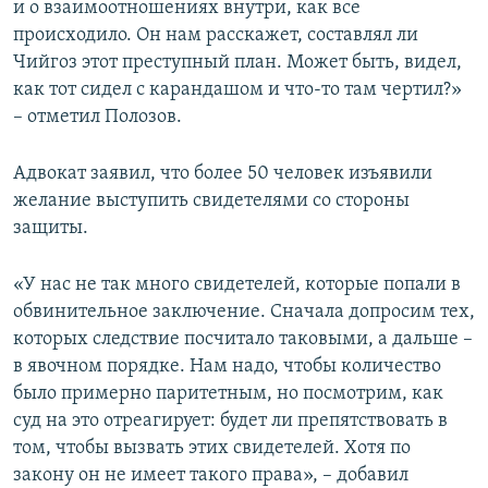
и о взаимоотношениях внутри, как все
происходило. Он нам расскажет, составлял ли
Чийгоз этот преступный план. Может быть, видел,
как тот сидел с карандашом и что-то там чертил?»
– отметил Полозов.
Адвокат заявил, что более 50 человек изъявили
желание выступить свидетелями со стороны
защиты.
«У нас не так много свидетелей, которые попали в
обвинительное заключение. Сначала допросим тех,
которых следствие посчитало таковыми, а дальше –
в явочном порядке. Нам надо, чтобы количество
было примерно паритетным, но посмотрим, как
суд на это отреагирует: будет ли препятствовать в
том, чтобы вызвать этих свидетелей. Хотя по
закону он не имеет такого права», – добавил