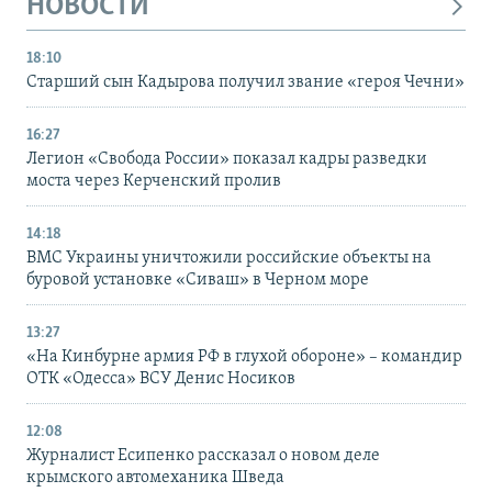
НОВОСТИ
18:10
Старший сын Кадырова получил звание «героя Чечни»
16:27
Легион «Свобода России» показал кадры разведки
моста через Керченский пролив
14:18
ВМС Украины уничтожили российские объекты на
буровой установке «Сиваш» в Черном море
13:27
«На Кинбурне армия РФ в глухой обороне» – командир
ОТК «Одесса» ВСУ Денис Носиков
12:08
Журналист Есипенко рассказал о новом деле
крымского автомеханика Шведа