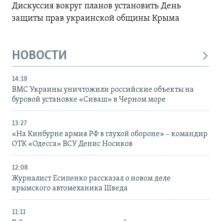
Дискуссия вокруг планов установить День
защиты прав украинской общины Крыма
НОВОСТИ
14:18
ВМС Украины уничтожили российские объекты на
буровой установке «Сиваш» в Черном море
13:27
«На Кинбурне армия РФ в глухой обороне» – командир
ОТК «Одесса» ВСУ Денис Носиков
12:08
Журналист Есипенко рассказал о новом деле
крымского автомеханика Шведа
11:11