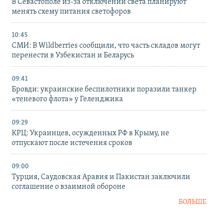
В Севастополе из-за отключений света планируют
менять схему питания светофоров
10:45
СМИ: В Wildberries сообщили, что часть складов могут
перенести в Узбекистан и Беларусь
09:41
Бровди: украинские беспилотники поразили танкер
«теневого флота» у Геленджика
09:29
КРЦ: Украинцев, осужденных РФ в Крыму, не
отпускают после истечения сроков
09:00
Турция, Саудовская Аравия и Пакистан заключили
соглашение о взаимной обороне
БОЛЬШЕ