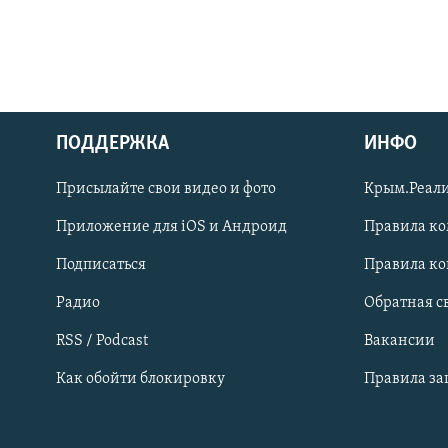
ПОДДЕРЖКА
ИНФО
Українською
Присылайте свои видео и фото
Крым.Реали
Qırımtatar
Приложение для iOS и Андроид
Правила к
Подписаться
Правила к
ПРИСОЕДИНЯЙТЕСЬ!
Радио
Обратная с
RSS / Podcast
Вакансии
Как обойти блокировку
Правила з
Все сайты RFE/RL