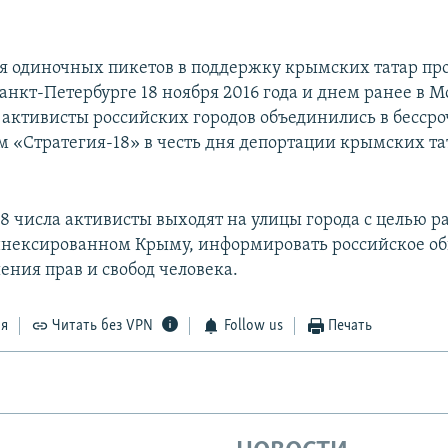
я одиночных пикетов в поддержку крымских татар пр
анкт-Петербурге 18 ноября 2016 года и днем ранее в М
 активисты российских городов объединились в бесср
м «Стратегия-18» в честь дня депортации крымских та
8 числа активисты выходят на улицы города с целью ра
ннексированном Крыму, информировать российское об
ения прав и свобод человека.
ся
Читать без VPN
Follow us
Печать