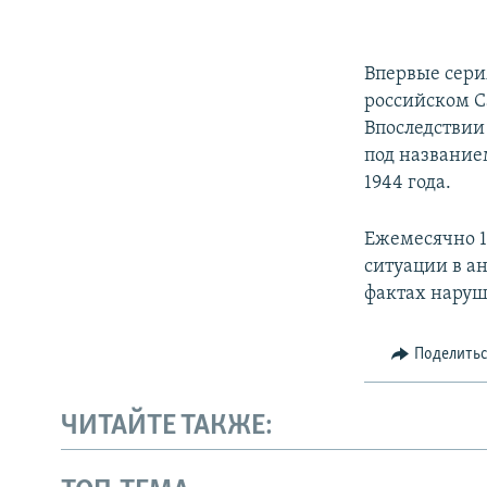
Впервые сери
российском С
Впоследствии
под название
1944 года.
Ежемесячно 1
ситуации в а
фактах наруш
Поделить
ЧИТАЙТЕ ТАКЖЕ: