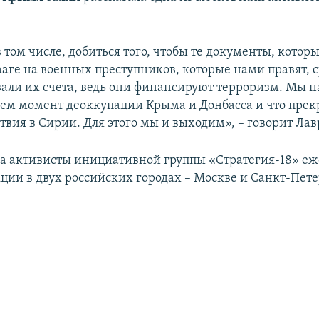
 том числе, добиться того, чтобы те документы, котор
ааге на военных преступников, которые нами правят, 
вали их счета, ведь они финансируют терроризм. Мы н
м момент деоккупации Крыма и Донбасса и что прек
твия в Сирии. Для этого мы и выходим», – говорит Ла
да активисты инициативной группы «Стратегия-18» е
кции в двух российских городах – Москве и Санкт-Пете