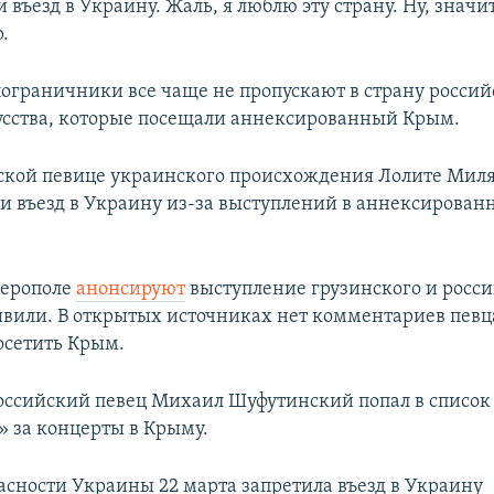
въезд в Украину. Жаль, я люблю эту страну. Ну, значит
.
ограничники все чаще не пропускают в страну росси
усства, которые посещали аннексированный Крым.
ской певице украинского происхождения Лолите Миля
ли въезд в Украину из-за выступлений в аннексирова
ферополе
анонсируют
выступление грузинского и росси
вили. В открытых источниках нет комментариев певца
осетить Крым.
оссийский певец Михаил Шуфутинский попал в список
 за концерты в Крыму.
асности Украины 22 марта запретила въезд в Украину