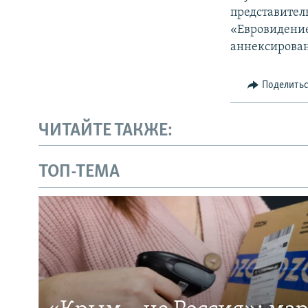
представител
«Евровидение
аннексирова
Поделить
ЧИТАЙТЕ ТАКЖЕ:
ТОП-ТЕМА