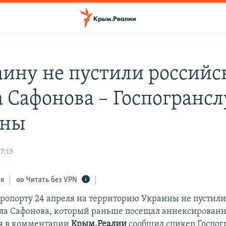
аину не пустили российс
а Сафонова – Госпогранс
ины
7:13
ся
Читать без VPN
эропорту 24 апреля на территорию Украины не пустили
ла Сафонова, который раньше посещал аннексирован
ля в комментарии
Крым.Реалии
сообщил спикер Госпо