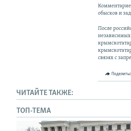
Комментариев
обысков и за
После россий
независимых 
крымскотатар
крымскотатар
связях с зап
Поделить
ЧИТАЙТЕ ТАКЖЕ:
ТОП-ТЕМА