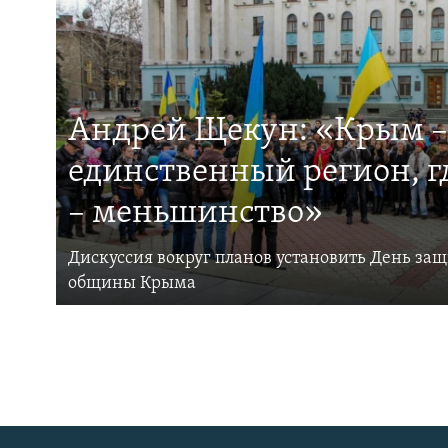
Андрей Щекун: «Крым –
единственный регион, 
– меньшинство»
Дискуссия вокруг планов установить День за
общины Крыма