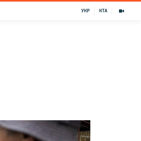
УКР
КТА