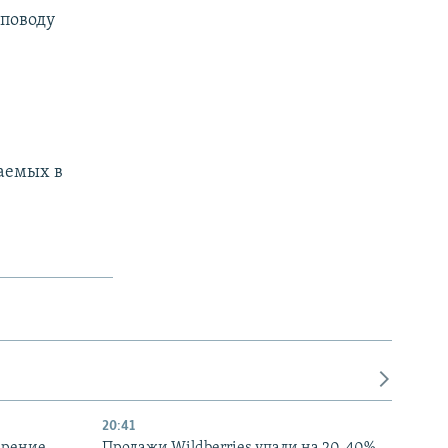
поводу
аемых в
20:41