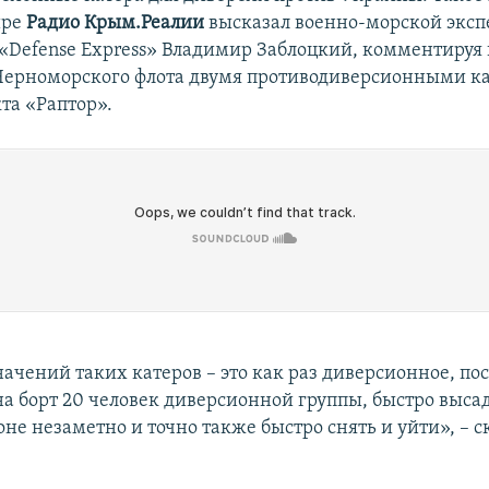
ире
Радио Крым.Реалии
высказал военно-морской эксп
 «Defense Express» Владимир Заблоцкий, комментируя
Черноморского флота двумя противодиверсионными к
та «Раптор».
ачений таких катеров – это как раз диверсионное, по
на борт 20 человек диверсионной группы, быстро высад
не незаметно и точно также быстро снять и уйти», – с