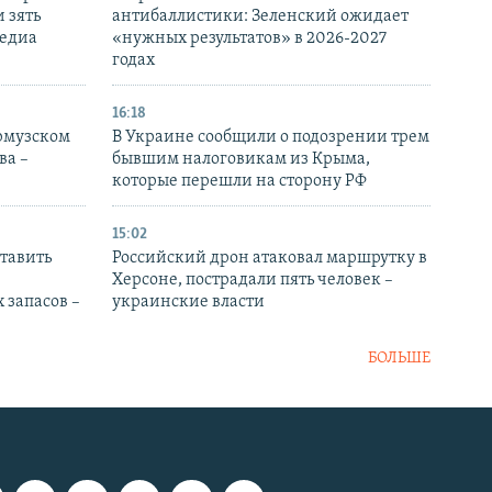
 зять
антибаллистики: Зеленский ожидает
медиа
«нужных результатов» в 2026-2027
годах
16:18
Ормузском
В Украине сообщили о подозрении трем
ва –
бывшим налоговикам из Крыма,
которые перешли на сторону РФ
15:02
тавить
Российский дрон атаковал маршрутку в
Херсоне, пострадали пять человек –
 запасов –
украинские власти
БОЛЬШЕ