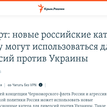
рт: новые российские кат
 могут использоваться д
сий против Украины
5
ся
Читать без VPN
ей концепции Черноморского флота России и агресси
ой политики Россия может использовать новые
сионные катера для диверсий против Украины. Такое