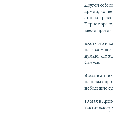
Другой собес
армии, конве
аннексирован
Черноморског
ввели против
«Хоть это и к
на самом дел
думаю, что э
Самусь.
8 мая в анне
на новых про
небольшие су
10 мая в Кры
тактическом