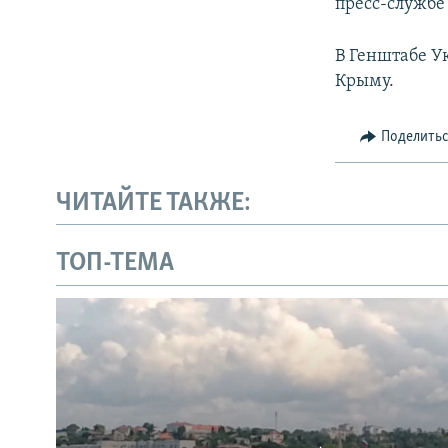
пресс-службе
В Генштабе У
Крыму.
Поделить
ЧИТАЙТЕ ТАКЖЕ:
ТОП-ТЕМА