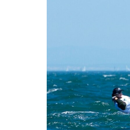
ПОБЕДИТЕЛЕЙ НЕ СУДЯТ?
КРЫМ.НЕПОКОРЕННЫЙ
ELIFBE
УКРАИНСКАЯ ПРОБЛЕМА КРЫМА