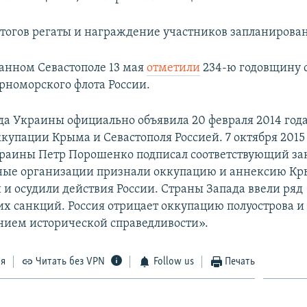
тогов регаты и награждение участников запланировано
анном Севастополе 13 мая
отметили
234-ю годовщину 
рноморского флота России.
да Украины официально объявила 20 февраля 2014 год
купации Крыма и Севастополя Россией. 7 октября 2015
раины Петр Порошенко подписал соответствующий за
ые организации признали оккупацию и аннексию К
и осудили действия России. Страны Запада ввели ряд
х санкций. Россия отрицает оккупацию полуострова и 
нием исторической справедливости».
ся
Читать без VPN
Follow us
Печать