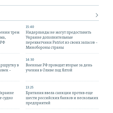
15:40
рении трем
Нидерланды не могут предоставить
ма,
Украине дополнительные
 РФ
перехватчики Patriot из своих запасов –
Минобороны страны
14:30
аршрутку в
Военные РФ проводят вторые за день
овек –
учения в Оливе под Ялтой
13:25
Украине
Британия ввела санкции против еще
е судно
шести российских банков и нескольких
предприятий