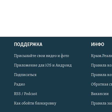
ПОДДЕРЖКА
ИНФО
Українською
Присылайте свои видео и фото
Крым.Реали
Qırımtatar
Приложение для iOS и Андроид
Правила к
Подписаться
Правила к
ПРИСОЕДИНЯЙТЕСЬ!
Радио
Обратная с
RSS / Podcast
Вакансии
Как обойти блокировку
Правила з
Все сайты RFE/RL