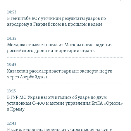
14:53
В Генштабе ВСУ уточнили результаты ударов по
аэродрому в Гвардейском на прошлой неделе
14:25
Молдова отзывает посла из Москвы после падения
российского дрона на территории страны
13:45
Казахстан рассматривает вариант экспорта нефти
через Азербайджан
13:15
В ГУР МО Украины отчитались об ударе по двум
установкам С-400 и антене управления БпЛА «Орион»
в Крыму
12:41
Россия, вероятно, переносит удары с моря на сушу,