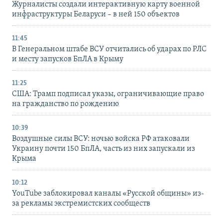
Журналисты создали интерактивную карту военной
инфраструктуры Беларуси – в ней 150 объектов
11:45
В Генеральном штабе ВСУ отчитались об ударах по РЛС
и месту запусков БпЛА в Крыму
11:25
США: Трамп подписал указы, ограничивающие право
на гражданство по рождению
10:39
Воздушные силы ВСУ: ночью войска РФ атаковали
Украину почти 150 БпЛА, часть из них запускали из
Крыма
10:12
YouTube заблокировал каналы «Русской общины» из-
за рекламы экстремистских сообществ