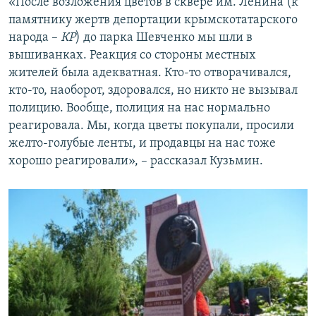
«После возложения цветов в сквере им. Ленина (к
памятнику жертв депортации крымскотатарского
народа –
КР
) до парка Шевченко мы шли в
вышиванках. Реакция со стороны местных
жителей была адекватная. Кто-то отворачивался,
кто-то, наоборот, здоровался, но никто не вызывал
полицию. Вообще, полиция на нас нормально
реагировала. Мы, когда цветы покупали, просили
желто-голубые ленты, и продавцы на нас тоже
хорошо реагировали», – рассказал Кузьмин.