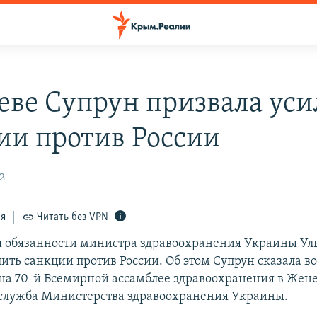
еве Супрун призвала уси
ии против России
42
ся
Читать без VPN
обязанности министра здравоохранения Украины Ул
ить санкции против России. Об этом Супрун сказала во
на 70-й Всемирной ассамблее здравоохранения в Жене
-служба Министерства здравоохранения Украины.