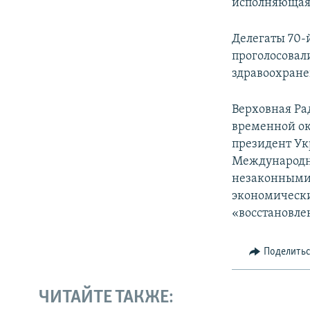
исполняющая 
Делегаты 70-
проголосовал
здравоохране
Верховная Ра
временной ок
президент Ук
Международн
незаконными 
экономически
«восстановле
Поделить
ЧИТАЙТЕ ТАКЖЕ: