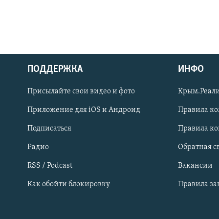
ПОДДЕРЖКА
ИНФО
Українською
Присылайте свои видео и фото
Крым.Реали
Qırımtatar
Приложение для iOS и Андроид
Правила к
Подписаться
Правила к
ПРИСОЕДИНЯЙТЕСЬ!
Радио
Обратная с
RSS / Podcast
Вакансии
Как обойти блокировку
Правила з
Все сайты RFE/RL