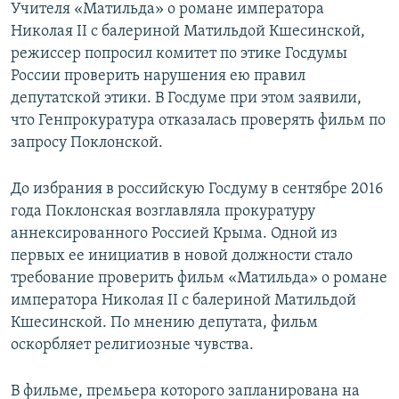
Учителя «Матильда» о романе императора
Николая II с балериной Матильдой Кшесинской,
режиссер попросил комитет по этике Госдумы
России проверить нарушения ею правил
депутатской этики. В Госдуме при этом заявили,
что Генпрокуратура отказалась проверять фильм по
запросу Поклонской.
До избрания в российскую Госдуму в сентябре 2016
года Поклонская возглавляла прокуратуру
аннексированного Россией Крыма. Одной из
первых ее инициатив в новой должности стало
требование проверить фильм «Матильда» о романе
императора Николая II с балериной Матильдой
Кшесинской. По мнению депутата, фильм
оскорбляет религиозные чувства.
В фильме, премьера которого запланирована на