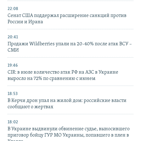
22:08
Сенат США поддержал расширение санкций против
России и Ирана
20:41
Продажи Wildberries упали на 20-40% после атак ВСУ –
СМИ
19:46
CIR: в июле количество атак РФ на АЗС в Украине
выросло на 72% по сравнению с июнем
18:53
В Керчи дрон упал на жилой дом: российские власти
сообщают о жертвах
18:02
В Украине выдвинули обвинение судье, выносившего
приговор бойцу ГУР МО Украины, попавшего в плен в