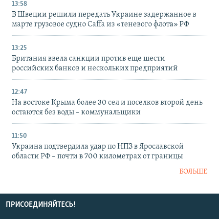
13:58
В Швеции решили передать Украине задержанное в
марте грузовое судно Caffa из «теневого флота» РФ
13:25
Британия ввела санкции против еще шести
российских банков и нескольких предприятий
12:47
На востоке Крыма более 30 сел и поселков второй день
остаются без воды – коммунальщики
11:50
Украина подтвердила удар по НПЗ в Ярославской
области РФ – почти в 700 километрах от границы
БОЛЬШЕ
ПРИСОЕДИНЯЙТЕСЬ!