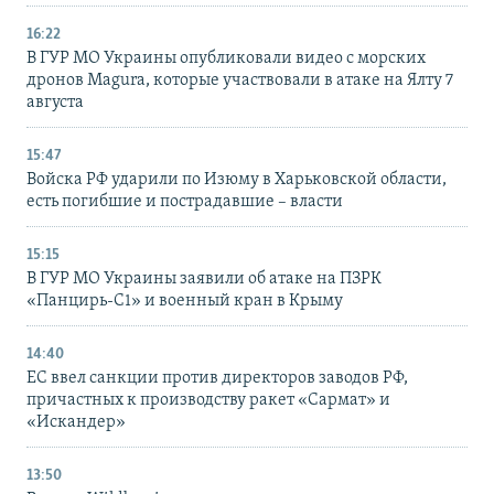
16:22
В ГУР МО Украины опубликовали видео с морских
дронов Magura, которые участвовали в атаке на Ялту 7
августа
15:47
Войска РФ ударили по Изюму в Харьковской области,
есть погибшие и пострадавшие – власти
15:15
В ГУР МО Украины заявили об атаке на ПЗРК
«Панцирь-С1» и военный кран в Крыму
14:40
ЕС ввел санкции против директоров заводов РФ,
причастных к производству ракет «Сармат» и
«Искандер»
13:50